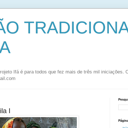
ÃO TRADICION
A
rojeto Ifá é para todos que fez mais de três mil iniciações.
ail.com
Pesqui
ila I
Págin