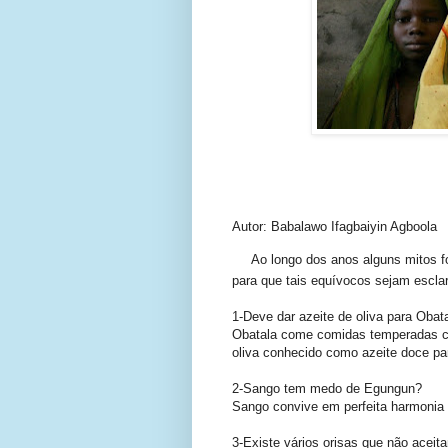
Autor: Babalawo Ifagbaiyin Agboola
Ao longo dos anos alguns mitos for
para que tais equívocos sejam escla
1-Deve dar azeite de oliva para Obat
Obatala come comidas temperadas co
oliva conhecido como azeite doce pa
2-Sango tem medo de Egungun?
Sango convive em perfeita harmoni
3-Existe vários orisas que não acei