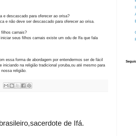
.
a e descascado para oferecer ao orisa?
ca e não deve ser descascado para oferecer ao orisa.
 filhos carnais?
iciar seus filhos carnais existe um odu de Ifa que fala
om essa forma de abordagem por entendermos ser de fácil
Segui
iniciando na religião tradicional yoruba,ou até mesmo para
nossa religião.
asileiro,sacerdote de Ifá.