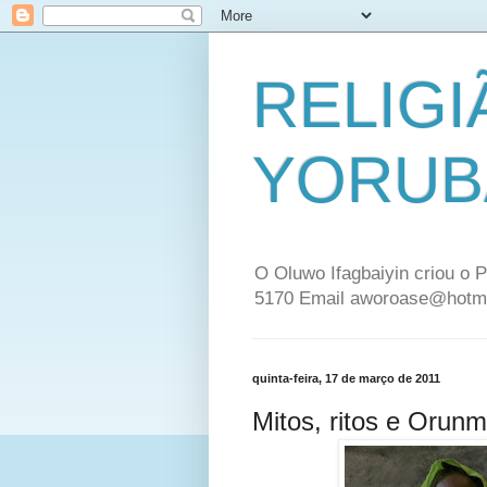
RELIGI
YORUB
O Oluwo Ifagbaiyin criou o P
5170 Email aworoase@hotm
quinta-feira, 17 de março de 2011
Mitos, ritos e Orunm