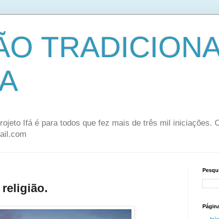
ÃO TRADICION
A
rojeto Ifá é para todos que fez mais de três mil iniciações.
ail.com
Pesqui
religião.
Págin