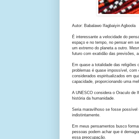
Autor: Babalawo Ifagbaiyin Agboola
É interessante a velocidade do pen
espaço e no tempo, no pensar em se
um extremo do planeta a outro. Mes
futuro com exatidão das previsões, 
Em quase a totalidade das religiões
problemas é quase impossível, com e
considerados espiritualizados em qu
capacidade, proporcionando uma melh
A UNESCO considera o Oraculo de Ifá
história da humanidade.
Seria maravilhoso se fosse possível 
indistintamente.
Em meus pensamentos busco formas 
pessoas podem achar que é demagog
essa preocupação.