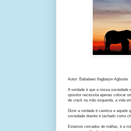
Autor: Babalawo Ifagbaiyin Agboola
A verdade é que a nossa sociedade e
opositor necessita apenas colocar u
de crack na mão esquerda, a vida em
Dizer a verdade é caretice e aquele
sociedade doente é tachado como chat
Estamos cercados de máfias, é a máf