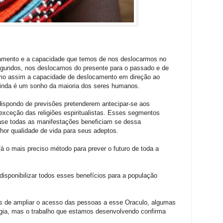
samento e a capacidade que temos de nos deslocarmos no
gundos, nos deslocamos do presente para o passado e de
mo assim a capacidade de deslocamento em direção ao
ainda é um sonho da maioria dos seres humanos.
 dispondo de previsões pretenderem antecipar-se aos
xceção das religiões espiritualistas. Esses segmentos
ase todas as manifestações beneficiam se dessa
or qualidade de vida para seus adeptos.
 o mais preciso método para prever o futuro de toda a
disponibilizar todos esses benefícios para a população
de ampliar o acesso das pessoas a esse Oraculo, algumas
ia, mas o trabalho que estamos desenvolvendo confirma