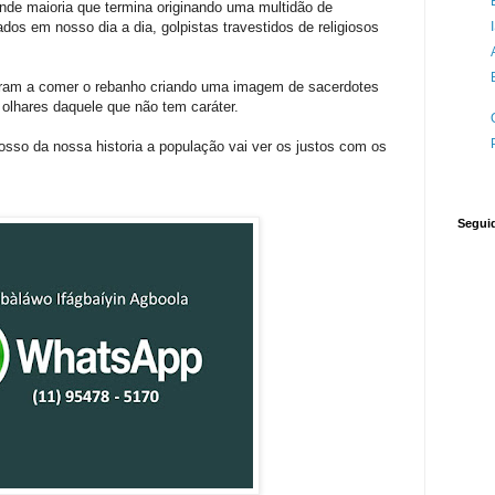
ande maioria que termina originando uma multidão de
dos em nosso dia a dia, golpistas travestidos de religiosos
ram a comer o rebanho criando uma imagem de sacerdotes
lhares daquele que não tem caráter.
nosso da nossa historia a população vai ver os justos com os
Segui