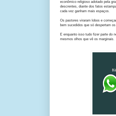
econômico religioso adotado pela gr
descrentes, diante dos fatos estampa
cada vez ganham mais espaços.
Os pastores viraram lobos e começa
bem sucedidos que só despertam os o
E enquanto isso tudo fizer parte do 
mesmos olhos que vê os marginais.