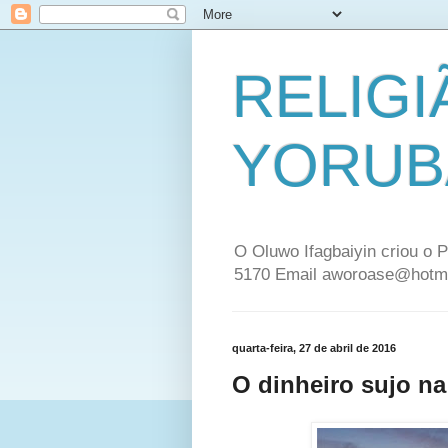
RELIGI
YORUB
O Oluwo Ifagbaiyin criou o P
5170 Email aworoase@hotm
quarta-feira, 27 de abril de 2016
O dinheiro sujo na 