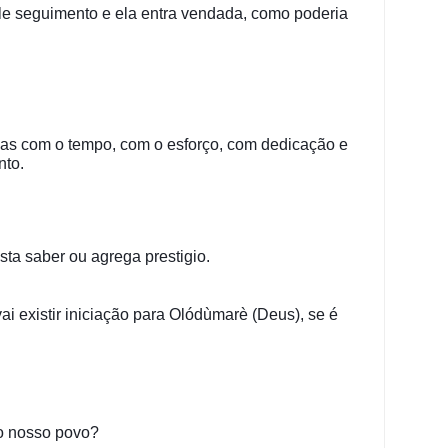
le seguimento e ela entra vendada, como poderia 
as com o tempo, com o esforço, com dedicação e 
nto.
sta saber ou agrega prestigio.
i existir iniciação para Olódùmarè (Deus), se é 
o nosso povo?