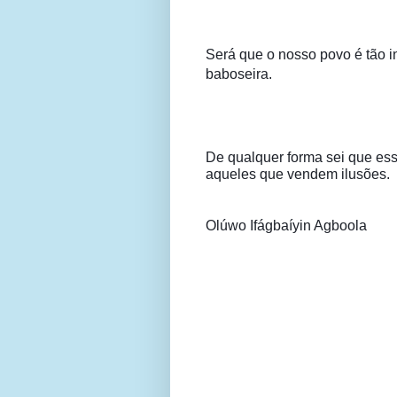
Será que o nosso povo é tão i
baboseira.
De qualquer forma sei que esse
aqueles que vendem ilusões.
Olúwo Ifágbaíyin Agboola