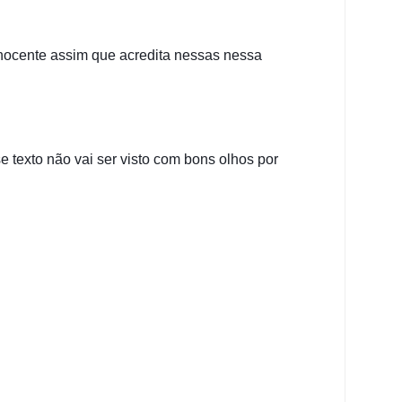
nocente assim que acredita nessas nessa 
 texto não vai ser visto com bons olhos por 