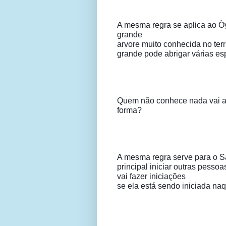
A mesma regra se aplica ao Òy
grande

arvore muito conhecida no terr
grande pode abrigar várias es
Quem não conhece nada vai abr
forma?
A mesma regra serve para o S
principal iniciar outras pess
vai fazer iniciações

se ela está sendo iniciada n