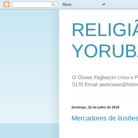
RELIGI
YORUB
O Oluwo Ifagbaiyin criou o P
5170 Email aworoase@hotm
domingo, 22 de julho de 2018
Mercadores de ilusões