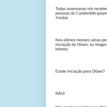
Todas assemanas nós recebe
pessoas do Candomblé quepret
Yorùbá.
Nos últimos messes várias pe
iniciação de Olúwo, eu imagina
leitores.
Existe iniciação para Olúwo?
NÃO!