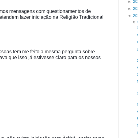
►
20
►
20
mos mensagens com questionamentos de 
▼
20
endem fazer iniciação na Religião Tradicional 
▼
ssoas tem me feito a mesma pergunta sobre 
va que isso já estivesse claro para os nossos 