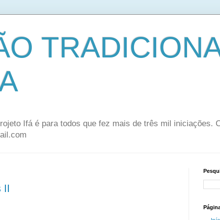
ÃO TRADICION
A
rojeto Ifá é para todos que fez mais de três mil iniciações.
ail.com
Pesqui
 II
Págin