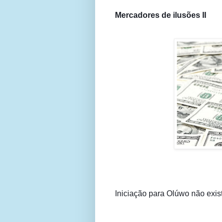
Mercadores 
de ilusões II
Iniciação para Olúwo não exis