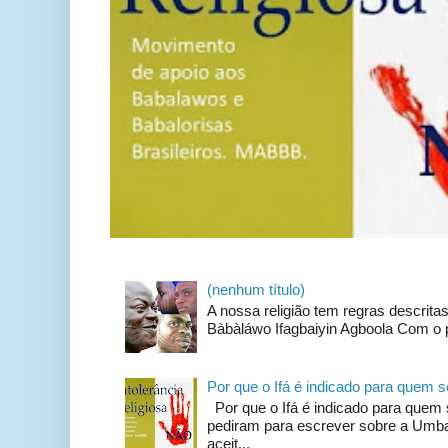
(nenhum título)
A nossa religião tem regras descrit
Bàbàláwo Ifagbaiyin Agboola Com o p
Por que o Ifá é indicado para quem
Por que o Ifá é indicado para qu
pediram para escrever sobre a Umban
aceit...