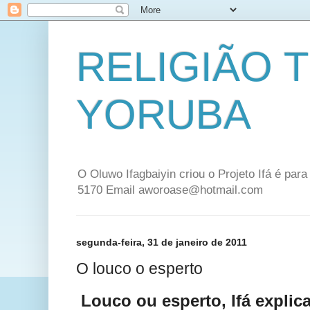
RELIGIÃO 
YORUBA
O Oluwo Ifagbaiyin criou o Projeto Ifá é par
5170 Email aworoase@hotmail.com
segunda-feira, 31 de janeiro de 2011
O louco o esperto
Louco
ou esperto, Ifá explica