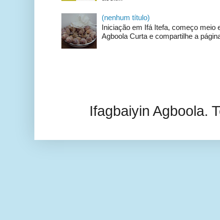
(nenhum título)
Iniciação em Ifá Itefa, começo meio e
Agboola Curta e compartilhe a página
Ifagbaiyin Agboola.