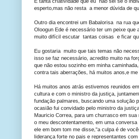
É tanta criatividade que eu não sei se o ind
esperto,mas não resta a menor dúvida de qu
Outro dia encontrei um Babalorisa na rua qu
Oloogun Ede é necessário ter um peixe que 
muito difícil escutar tantas coisas e ficar qu
Eu gostaria muito que tais temas não neces
isso se faz necessário, acredito muito na for
que não estou sozinho em minha caminhada
contra tais aberrações, há muitos anos,e me 
Há muitos anos atrás estivemos reunidos em 
cultura e com o ministro da justiça, juntame
fundação palmares, buscando uma solução p
ocasião fui convidado pelo ministro da justi
Mauricio Correa, para um churrasco em sua r
o meu descontentamento, em uma conversa p
ele em bom tom me disse,"a culpa é de vo
liderança forte no pais e representantes co