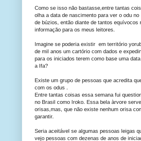
Como se isso não bastasse,entre tantas cois
olha a data de nascimento para ver o odu no
de búzios, então diante de tantos equívocos 
informação para os meus leitores.
Imagine se poderia existir em território yoru
de mil anos um cartório com dados e expedi
para os iniciados terem como base uma data 
a Ifa?
Existe um grupo de pessoas que acredita qu
com os odus .
Entre tantas coisas essa semana fui questio
no Brasil como Iroko. Essa bela àrvore serv
orisas,mas, que não existe nenhum orisa co
garantir.
Seria aceitável se algumas pessoas leigas q
vejo pessoas com dezenas de anos de inicia