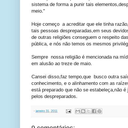
sistema de forma a punir tais elementos,des
meio."
Hoje começo a acreditar que ele tinha razã
tais pessoas despreparadas,em seus devidos
de outras religiões conseguem o respeito das
pública, e nós não temos os mesmos privilég
Sempre nossa religião é mencionada na mídi
em alusão ao treze de maio.
Cansei disso,faz tempo,que busco outra saí
conhecimento, e o alinhamento com as raíze
está preparado que não se estabeleça,não é
pelos despreparados.
-
janeiro 31, 2011