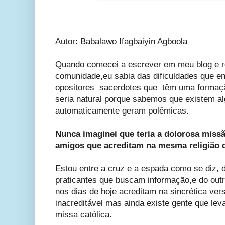
Autor: Babalawo Ifagbaiyin Agboola
Quando comecei a escrever em meu blog e r
comunidade,eu sabia das dificuldades que en
opositores sacerdotes que têm uma formação
seria natural porque sabemos que existem 
automaticamente geram polêmicas.
Nunca imaginei que teria a dolorosa miss
amigos que acreditam na mesma religião q
Estou entre a cruz e a espada como se diz, d
praticantes que buscam informação,e do out
nos dias de hoje acreditam na sincrética ver
inacreditável mas ainda existe gente que leva
missa católica.