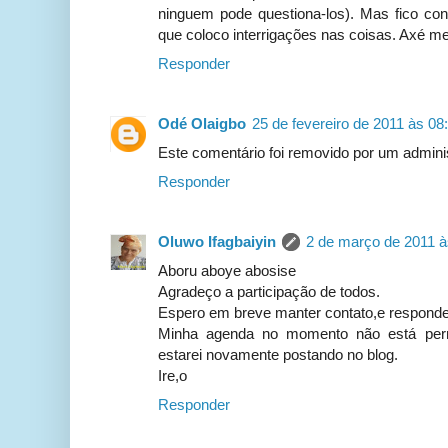
ninguem pode questiona-los). Mas fico co
que coloco interrigações nas coisas. Axé m
Responder
Odé Olaigbo
25 de fevereiro de 2011 às 08
Este comentário foi removido por um adminis
Responder
Oluwo Ifagbaiyin
2 de março de 2011 à
Aboru aboye abosise
Agradeço a participação de todos.
Espero em breve manter contato,e responde
Minha agenda no momento não está per
estarei novamente postando no blog.
Ire,o
Responder