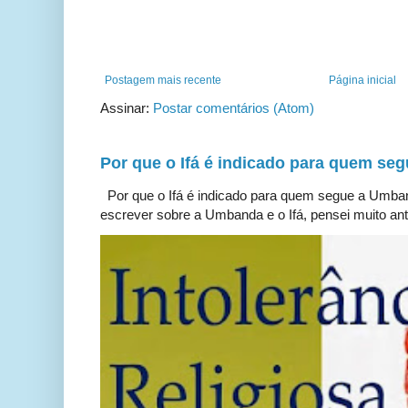
Postagem mais recente
Página inicial
Assinar:
Postar comentários (Atom)
Por que o Ifá é indicado para quem s
Por que o Ifá é indicado para quem segue a Umb
escrever sobre a Umbanda e o Ifá, pensei muito ante