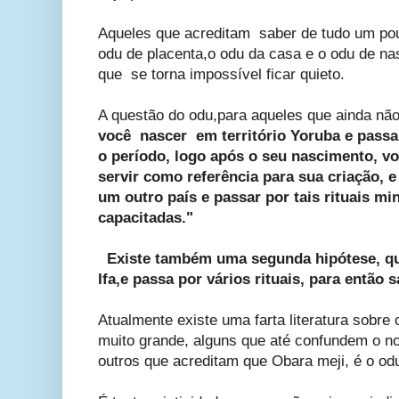
Aqueles que acreditam saber de tudo um pou
odu de placenta,o odu da casa e o odu de nas
que se torna impossível ficar quieto.
A questão do odu,para aqueles que ainda nã
você nascer em território Yoruba e passar
o período, logo após o seu nascimento, v
servir como referência para sua criação, 
um outro país e passar por tais rituais mi
capacitadas."
Existe também uma segunda hipótese, qu
Ifa,e passa por vários rituais, para então 
Atualmente existe uma farta literatura sobre 
muito grande, alguns que até confundem o 
outros que acreditam que Obara meji, é o odu