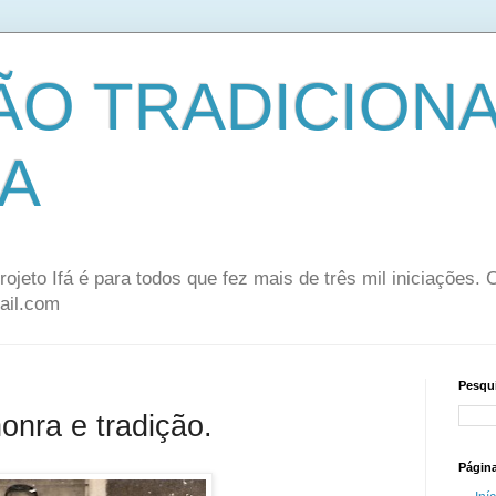
ÃO TRADICION
A
rojeto Ifá é para todos que fez mais de três mil iniciações.
ail.com
Pesqui
onra e tradição.
Págin