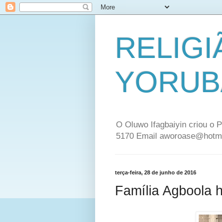
RELIGI
YORUB
O Oluwo Ifagbaiyin criou o P
5170 Email aworoase@hotm
terça-feira, 28 de junho de 2016
Família Agboola h