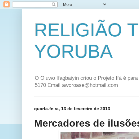
RELIGIÃO 
YORUBA
O Oluwo Ifagbaiyin criou o Projeto Ifá é par
5170 Email aworoase@hotmail.com
quarta-feira, 13 de fevereiro de 2013
Mercadores de ilusões