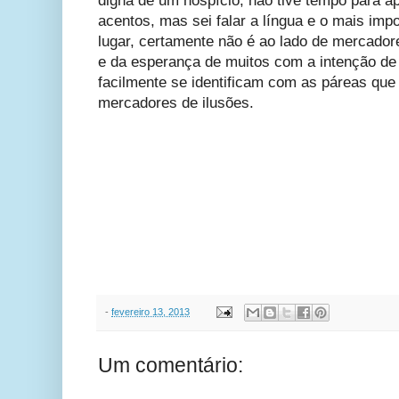
digna de um hospício, não tive tempo para a
acentos, mas sei falar a língua e o mais imp
lugar, certamente não é ao lado de mercado
e da esperança de muitos com a intenção de
facilmente se identificam com as páreas qu
mercadores de ilusões.
-
fevereiro 13, 2013
Um comentário: