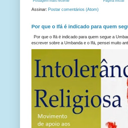
Postagem mais recente
Página inicial
Assinar:
Postar comentários (Atom)
Por que o Ifá é indicado para quem s
Por que o Ifá é indicado para quem segue a Umb
escrever sobre a Umbanda e o Ifá, pensei muito ante