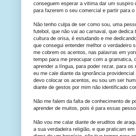
conseguem esperar a vitima dar um suspiro 
para fazerem o seu comercial e partir para o
Não tenho culpa de ser como sou, uma pesso
futebol, que não vai ao carnaval, que dedica 
cultura de orisa, é estudando e me dedicand
que consegui entender melhor o verdadeiro se
me cobrem os acentos, nas palavras em yoru
tempo para me preocupar com a gramatica, 
aprender a língua, para poder rezar, para o
eu me cale diante da ignorância providencial
devo colocar os acentos, eu sou um ser hum
diante de gestos por mim não identificado c
Não me falem da falta de conhecimento de p
aprender de muitos, pois é para essas pess
Não vou me calar diante de eruditos de araq
a sua verdadeira religião, e que praticam e