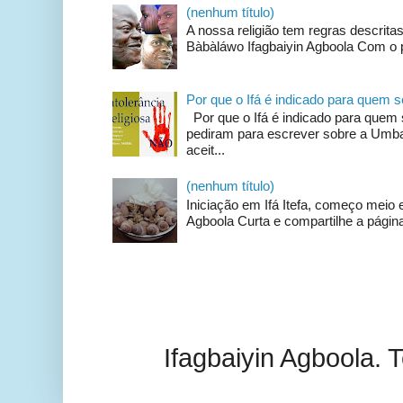
(nenhum título)
A nossa religião tem regras descrit
Bàbàláwo Ifagbaiyin Agboola Com o p
Por que o Ifá é indicado para quem
Por que o Ifá é indicado para qu
pediram para escrever sobre a Umban
aceit...
(nenhum título)
Iniciação em Ifá Itefa, começo meio e
Agboola Curta e compartilhe a página
Ifagbaiyin Agboola.