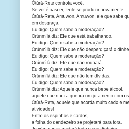
Òtúrá-Rete controla você.
Se você nascer, tente se produzir novamente.
Òtúrá-Rete, Amuwon, Amuwon, ele que sabe qu
em desgraça.
Eu digo: Quem sabe a moderação?
Orúnmìlà diz: Ele que está trabalhando.
Eu digo: Quem sabe a moderação?
Orúnmìlà diz: Ele que não desperdiçará o dinhei
Eu digo: Quem sabe a moderação?
Orúnmìlà diz: Ele que não roubará.
Eu digo: Quem sabe a moderação?
Orúnmìlà diz: Ele que não tem dívidas.
Eu digo: Quem sabe a moderação?
Orúnmìlà diz: Aquele que nunca bebe álcool,
aquele que nunca quebra um juramento com os
Òtúrá-Rete, aquele que acorda muito cedo e me
atividades!
Entre os espinhos e cardos,
a folha do dendezeiro se projetará para fora.
Jowóro nunca gastará todo o seu dinheiro,