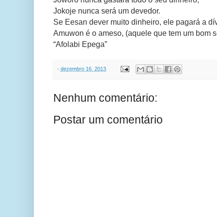
Jokoje nunca será um devedor.
Se Eesan dever muito dinheiro, ele pagará a dí
Amuwon é o ameso, (aquele que tem um bom se
“Afolabi Epega”
-
dezembro 16, 2013
Nenhum comentário:
Postar um comentário