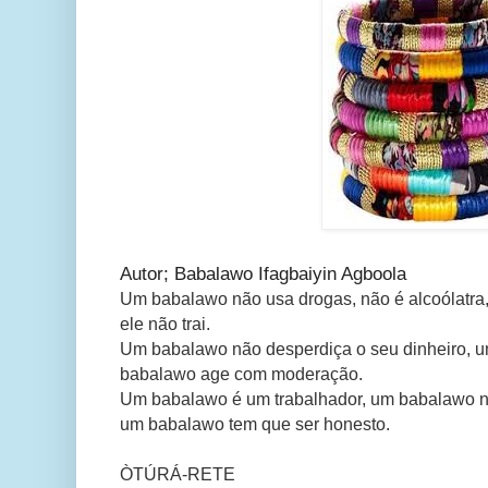
Autor; Babalawo Ifagbaiyin Agboola
Um babalawo não usa drogas, não é alcoólatra,
ele não trai.
Um babalawo não desperdiça o seu dinheiro, 
babalawo age com moderação.
Um babalawo é um trabalhador, um babalawo 
um babalawo tem que ser honesto.
ÒTÚRÁ-RETE