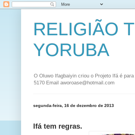
RELIGIÃO 
YORUBA
O Oluwo Ifagbaiyin criou o Projeto Ifá é par
5170 Email aworoase@hotmail.com
segunda-feira, 16 de dezembro de 2013
Ifá tem regras.