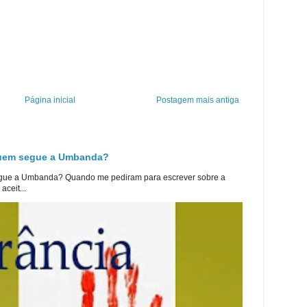
Página inicial
Postagem mais antiga
 quem segue a Umbanda?
egue a Umbanda? Quando me pediram para escrever sobre a
aceit...