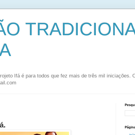
ÃO TRADICION
A
rojeto Ifá é para todos que fez mais de três mil iniciações.
ail.com
Pesqui
á.
Págin