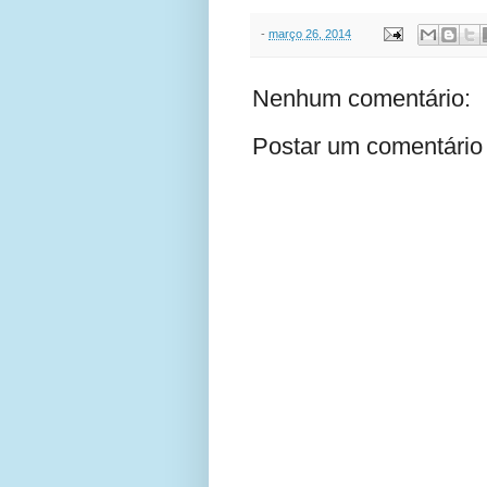
-
março 26, 2014
Nenhum comentário:
Postar um comentário