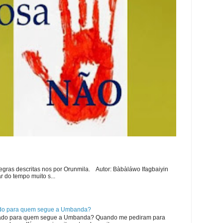
regras descritas nos por Orunmila. Autor: Bàbàláwo Ifagbaiyin
 do tempo muito s...
cado para quem segue a Umbanda?
icado para quem segue a Umbanda? Quando me pediram para