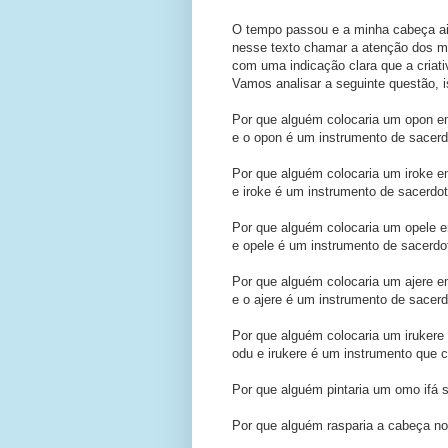
O tempo passou e a minha cabeça ain
nesse texto chamar a atenção dos me
com uma indicação clara que a criativ
Vamos analisar a seguinte questão, i
Por que alguém colocaria um opon em
e o opon é um instrumento de sacer
Por que alguém colocaria um iroke e
e iroke é um instrumento de sacerdo
Por que alguém colocaria um opele e
e opele é um instrumento de sacerdo
Por que alguém colocaria um ajere e
e o ajere é um instrumento de sacer
Por que alguém colocaria um irukere
odu e irukere é um instrumento que c
Por que alguém pintaria um omo ifá s
Por que alguém rasparia a cabeça no i