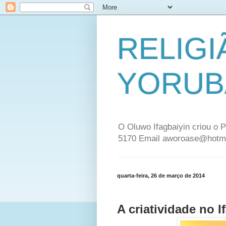
RELIGI
YORUB
O Oluwo Ifagbaiyin criou o P
5170 Email aworoase@hotm
quarta-feira, 26 de março de 2014
A criatividade no If