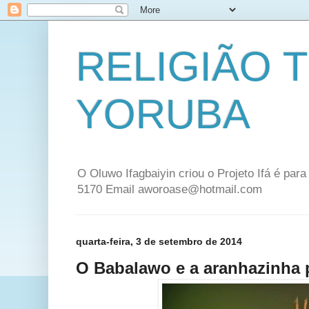
RELIGIÃO 
YORUBA
O Oluwo Ifagbaiyin criou o Projeto Ifá é par
5170 Email aworoase@hotmail.com
quarta-feira, 3 de setembro de 2014
O Babalawo e a aranhazinha p