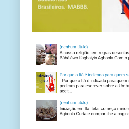
(nenhum título)
A nossa religião tem regras descrit
Bàbàláwo Ifagbaiyin Agboola Com o p
Por que o Ifá é indicado para quem
Por que o Ifá é indicado para qu
pediram para escrever sobre a Umban
aceit...
(nenhum título)
Iniciação em Ifá Itefa, começo meio e
Agboola Curta e compartilhe a página