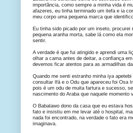
importância, como sempre a minha vida é mui
afazeres, eu tinha terminado um itefa e ia 
meu corpo uma pequena marca que identifico
Eu tinha sido picado por um inseto, procurei
pequena aranha morta, sabe lá como ela mor
sentir.
A verdade é que fui atingido e aprendi uma l
olhar a cama antes de deitar, a confiança e
devemos ficar atentos para as armadilhas da
Quando me senti estranho minha iya apetebi
consultar Ifá e o Odu que apareceu foi Osa Ire
pois é um odu de muita fartura e sucesso, se
nascimento do Araba que naquele momento vin
O Babalawo dono da casa que eu estava ho
fato e insistiu em me levar até o hospital, 
nada foi encontrado, na verdade o fato era 
imaginava.