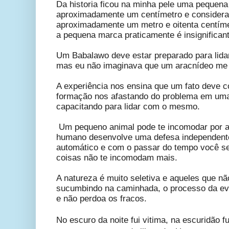
Da historia ficou na minha pele uma pequen
aproximadamente um centímetro e considera
aproximadamente um metro e oitenta centímetr
a pequena marca praticamente é insignificant
Um Babalawo deve estar preparado para lidar
mas eu não imaginava que um aracnídeo me 
A experiência nos ensina que um fato deve co
formação nos afastando do problema em uma 
capacitando para lidar com o mesmo.
Um pequeno animal pode te incomodar por 
humano desenvolve uma defesa independente
automático e com o passar do tempo você se
coisas não te incomodam mais.
A natureza é muito seletiva e aqueles que n
sucumbindo na caminhada, o processo da ev
e não perdoa os fracos.
No escuro da noite fui vitima, na escuridão f