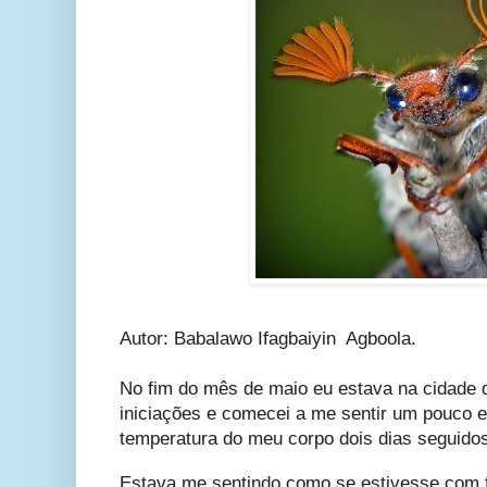
Autor: Babalawo Ifagbaiyin Agboola.
No fim do mês de maio eu estava na cidade
iniciações e comecei a me sentir um pouco es
temperatura do meu corpo dois dias seguido
Estava me sentindo como se estivesse com 