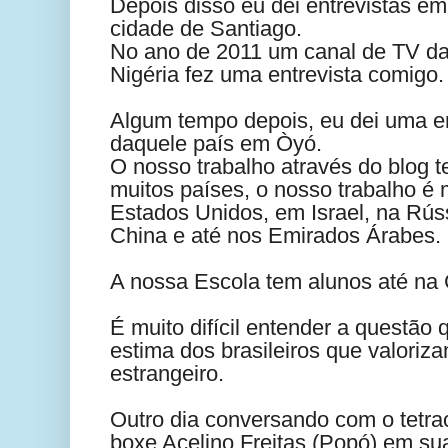
Depois disso eu dei entrevistas em
cidade de Santiago.
No ano de 2011 um canal de TV da
Nigéria fez uma entrevista comigo.
Algum tempo depois, eu dei uma en
daquele país em Òyó.
O nosso trabalho através do blog 
muitos países, o nosso trabalho é 
Estados Unidos, em Israel, na Rúss
China e até nos Emirados Árabes.
A nossa Escola tem alunos até na 
É muito difícil entender a questão 
estima dos brasileiros que valori
estrangeiro.
Outro dia conversando com o tetr
boxe Acelino Freitas (Popó) em su