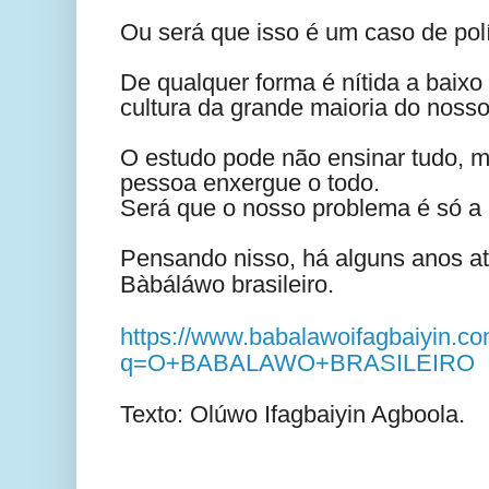
Ou será que isso é um caso de pol
De qualquer forma é nítida a baixo 
cultura da grande maioria do noss
O estudo pode não ensinar tudo, m
pessoa enxergue o todo.
Será que o nosso problema é só a i
Pensando nisso, há alguns anos atr
Bàbáláwo brasileiro.
https://www.babalawoifagbaiyin.c
q=O+BABALAWO+BRASILEIRO
Texto: Olúwo Ifagbaiyin Agboola.