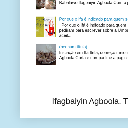
Bàbàláwo Ifagbaiyin Agboola Com o p
Por que o Ifá é indicado para quem
Por que o Ifá é indicado para qu
pediram para escrever sobre a Umban
aceit...
(nenhum título)
Iniciação em Ifá Itefa, começo meio e
Agboola Curta e compartilhe a página
Ifagbaiyin Agboola.