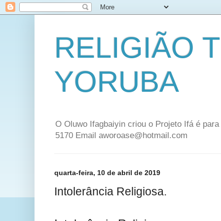
RELIGIÃO 
YORUBA
O Oluwo Ifagbaiyin criou o Projeto Ifá é par
5170 Email aworoase@hotmail.com
quarta-feira, 10 de abril de 2019
Intolerância Religiosa.