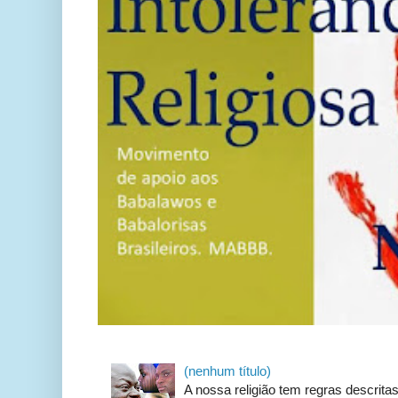
(nenhum título)
A nossa religião tem regras descrit