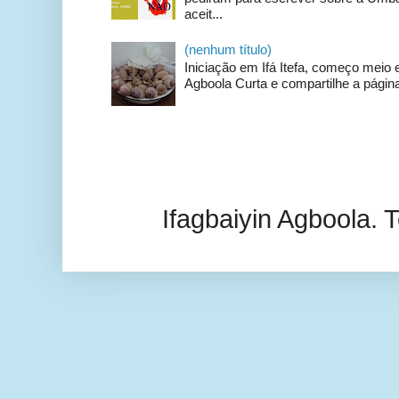
aceit...
(nenhum título)
Iniciação em Ifá Itefa, começo meio e
Agboola Curta e compartilhe a página
Ifagbaiyin Agboola.