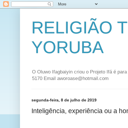
RELIGIÃO 
YORUBA
O Oluwo Ifagbaiyin criou o Projeto Ifá é par
5170 Email aworoase@hotmail.com
segunda-feira, 8 de julho de 2019
Inteligência, experiência ou a h