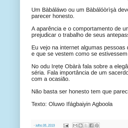
Um Bàbáláwo ou um Bàbálóòrìşà deve
parecer honesto.
A aparência e o comportamento de um 
prejudicar o trabalho de seus antepa
Eu vejo na internet algumas pessoas
e que se vestem como se estivessem 
No odu Irẹtẹ Obàrà fala sobre a ele
séria. Fala importância de um sacerd
com a ocasião.
Não basta ser honesto tem que parec
Texto: Oluwo Ifágbaiyin Agboola
-
julho 08, 2019