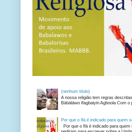
(nenhum título)
A nossa religião tem regras descrit
Bàbàláwo Ifagbaiyin Agboola Com o p
Por que o Ifá é indicado para quem
Por que o Ifá é indicado para qu
pediram para escrever sobre a Umban