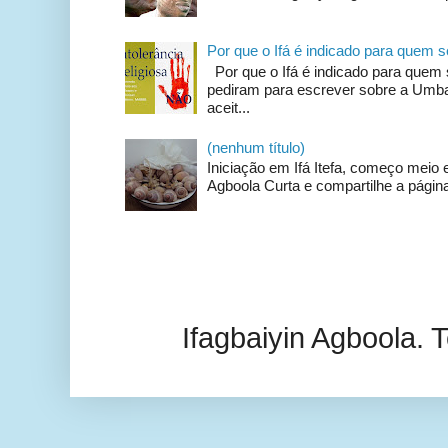
Por que o Ifá é indicado para quem
Por que o Ifá é indicado para qu
pediram para escrever sobre a Umban
aceit...
(nenhum título)
Iniciação em Ifá Itefa, começo meio e
Agboola Curta e compartilhe a página
Ifagbaiyin Agboola.