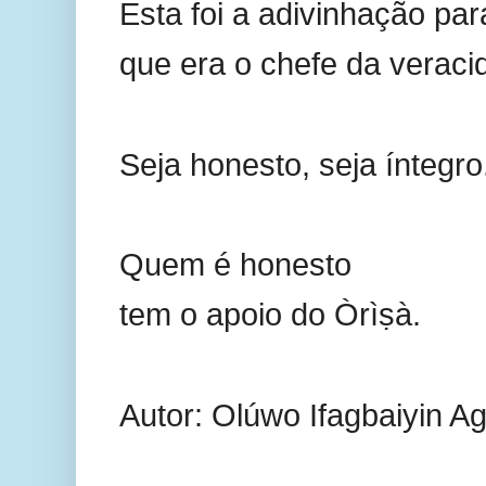
Esta foi a adivinhação pa
que era o chefe da veraci
Seja honesto, seja íntegro
Quem é honesto
tem o apoio do Òrìṣà.
Autor: Olúwo Ifagbaiyin A