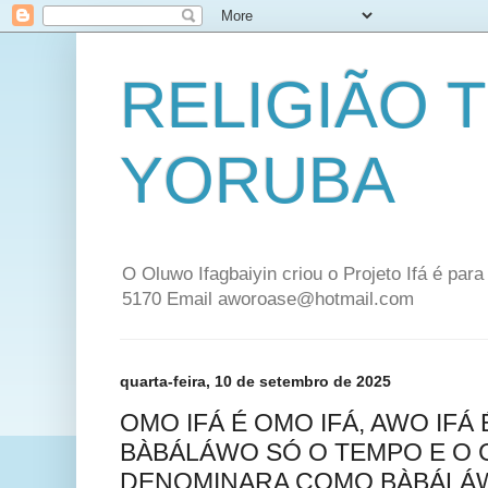
RELIGIÃO 
YORUBA
O Oluwo Ifagbaiyin criou o Projeto Ifá é par
5170 Email aworoase@hotmail.com
quarta-feira, 10 de setembro de 2025
OMO IFÁ É OMO IFÁ, AWO IFÁ 
BÀBÁLÁWO SÓ O TEMPO E O
DENOMINARA COMO BÀBÁLÁ