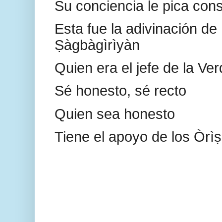
Su conciencia le pica con
Esta fue la adivinación de 
Ṣàgbàgìrìyàn
Quien era el jefe de la Ve
Sé honesto, sé recto
Quien sea honesto
Tiene el apoyo de los Òrì