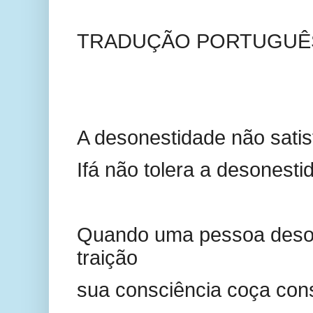
TRADUÇÃO PORTUGUÊ
A desonestidade não sati
Ifá não tolera a desonesti
Quando uma pessoa deso
traição
sua consciência coça con