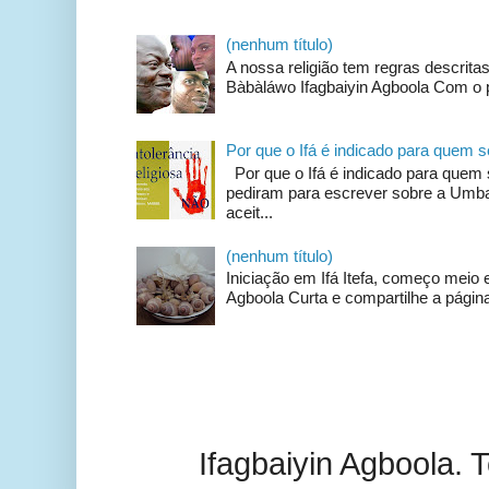
(nenhum título)
A nossa religião tem regras descrit
Bàbàláwo Ifagbaiyin Agboola Com o p
Por que o Ifá é indicado para quem
Por que o Ifá é indicado para qu
pediram para escrever sobre a Umban
aceit...
(nenhum título)
Iniciação em Ifá Itefa, começo meio e
Agboola Curta e compartilhe a página
Ifagbaiyin Agboola.