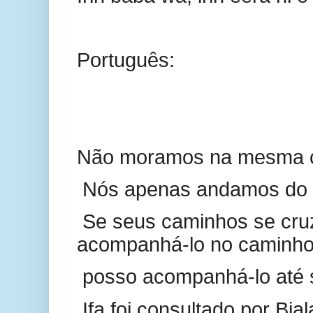
Português:
Não moramos na mesma 
Nós apenas andamos do 
Se seus caminhos se cru
acompanhá-lo no caminho
posso acompanhá-lo até 
Ifa foi consultado por Bi