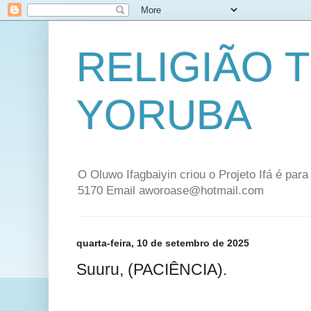
RELIGIÃO 
YORUBA
O Oluwo Ifagbaiyin criou o Projeto Ifá é par
5170 Email aworoase@hotmail.com
quarta-feira, 10 de setembro de 2025
Suuru, (PACIÊNCIA).