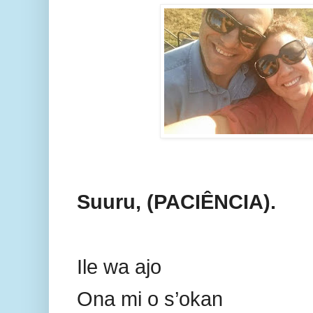
Suuru, (PACIÊNCIA).
Ile wa ajo
Ona mi o s’okan