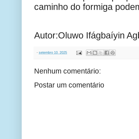
caminho do formiga podem 
Autor:Oluwo Ifágbaíyin Ag
-
setembro 10, 2025
Nenhum comentário:
Postar um comentário