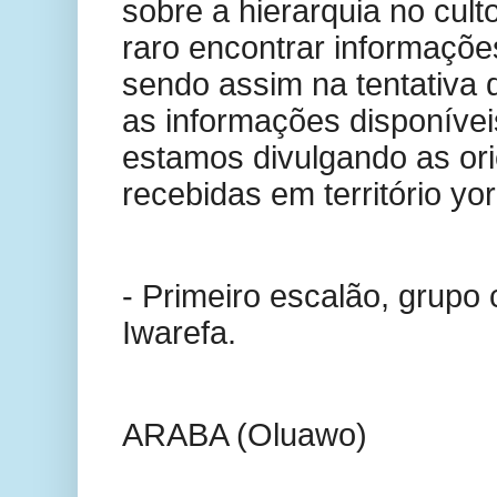
sobre a hierarquia no culto
raro encontrar informações
sendo assim na tentativa 
as informações disponíve
estamos divulgando as or
recebidas em território yo
- Primeiro escalão, grup
Iwarefa.
ARABA (Oluawo)