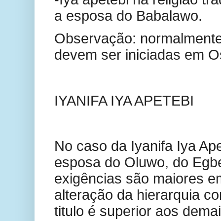
a esposa do Babalawo.
Observação: normalmente 
devem ser iniciadas em O
IYANIFA IYA APETEBI
No caso da Iyanifa Iya Ape
esposa do Oluwo, do Egbe
exigências são maiores e
alteração da hierarquia c
titulo é superior aos dem