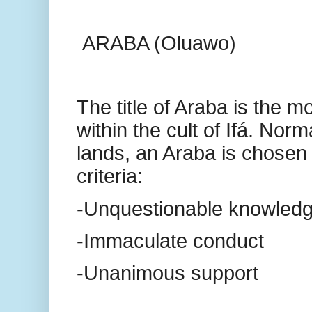
ARABA (Oluawo)
The title of Araba is the m
within the cult of Ifá. Norm
lands, an Araba is chosen
criteria:
-Unquestionable knowled
-Immaculate conduct
-Unanimous support