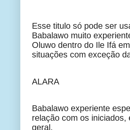
Esse titulo só pode ser u
Babalawo muito experiente 
Oluwo dentro do Ile Ifá e
situações com exceção da
ALARA
Babalawo experiente espec
relação com os iniciados, 
geral.