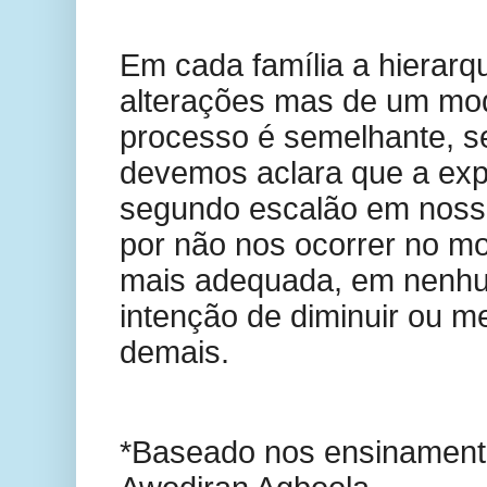
Em cada família a hierarq
alterações mas de um mod
processo é semelhante, 
devemos aclara que a exp
segundo escalão em nosso
por não nos ocorrer no m
mais adequada, em nen
intenção de diminuir ou 
demais.
*Baseado nos ensinament