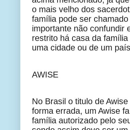
o mais velho dos sacerdot
família pode ser chamado
importante não confundir es
restrito há casa da famíli
uma cidade ou de um país
AWISE
No Brasil o titulo de Awise
forma errada, um Awise f
família autorizado pelo s
sendo assim deve ser um