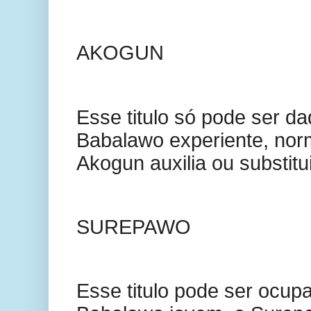
AKOGUN
Esse titulo só pode ser d
Babalawo experiente, nor
Akogun auxilia ou substitu
SUREPAWO
Esse titulo pode ser ocup