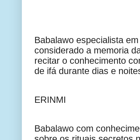
Babalawo especialista em 
considerado a memoria da
recitar o conhecimento co
de ifá durante dias e noite
ERINMI
Babalawo com conhecimen
sobre os rituais secretos no