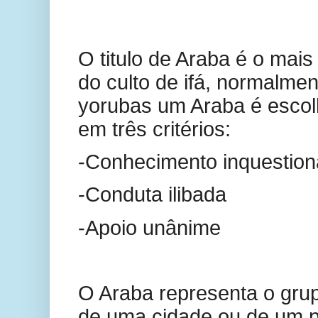
O titulo de Araba é o mais
do culto de ifá, normalmen
yorubas um Araba é esco
em três critérios:
-Conhecimento inquestion
-Conduta ilibada
-Apoio unânime
O Araba representa o gru
de uma cidade ou de um p