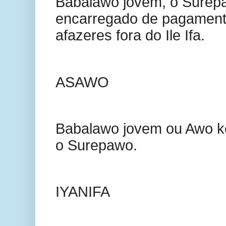
Babalawo jovem, o Surep
encarregado de pagament
afazeres fora do Ile Ifa.
ASAWO
Babalawo jovem ou Awo ke
o Surepawo.
IYANIFA