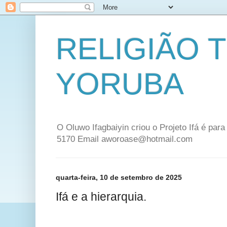
RELIGIÃO 
YORUBA
O Oluwo Ifagbaiyin criou o Projeto Ifá é par
5170 Email aworoase@hotmail.com
quarta-feira, 10 de setembro de 2025
Ifá e a hierarquia.