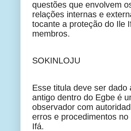
questões que envolvem os 
relações internas e extern
tocante a proteção do Ile I
membros.
SOKINLOJU
Esse titula deve ser dad
antigo dentro do Egbe é 
observador com autoridade
erros e procedimentos no d
Ifá.