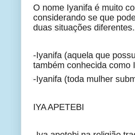
O nome Iyanifa é muito co
considerando se que pod
duas situações diferentes.
-Iyanifa (aquela que possui
também conhecida como I
-Iyanifa (toda mulher subme
IYA APETEBI
-Iya apetebi na religião tr