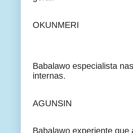
OKUNMERI
Babalawo especialista na
internas.
AGUNSIN
Babalawo experiente que