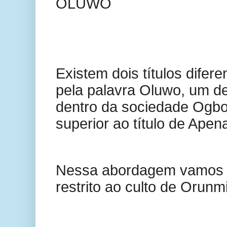
OLUWO
Existem dois títulos difere
pela palavra Oluwo, um den
dentro da sociedade Ogbo
superior ao título de Apen
Nessa abordagem vamos an
restrito ao culto de Orunmi