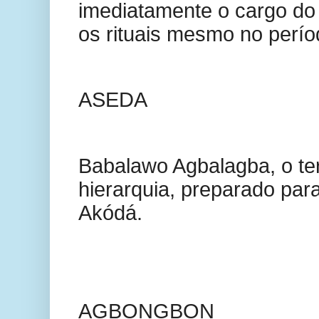
imediatamente o cargo d
os rituais mesmo no períod
ASEDA
Babalawo Agbalagba, o ter
hierarquia, preparado para
Akódá.
AGBONGBON