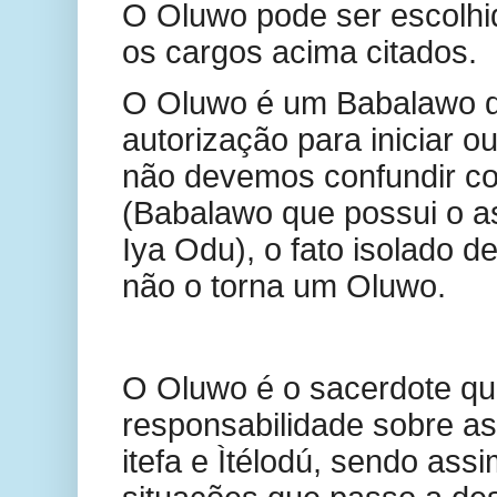
O Oluwo pode ser escolhi
os cargos acima citados.
O Oluwo é um Babalawo 
autorização para iniciar o
não devemos confundir c
(Babalawo que possui o 
Iya Odu), o fato isolado d
não o torna um Oluwo.
O Oluwo é o sacerdote qu
responsabilidade sobre as
itefa e Ìtélodú, sendo ass