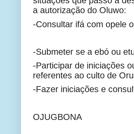
situações que passo a de
a autorização do Oluwo:
-Consultar ifá com opele ou
-Submeter se a ebó ou etu
-Participar de iniciações o
referentes ao culto de Oru
-Fazer iniciações e consul
OJUGBONA