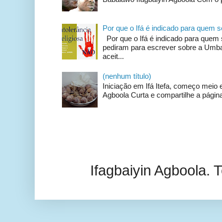
Por que o Ifá é indicado para quem
Por que o Ifá é indicado para qu
pediram para escrever sobre a Umban
aceit...
(nenhum título)
Iniciação em Ifá Itefa, começo meio e
Agboola Curta e compartilhe a página
Ifagbaiyin Agboola.