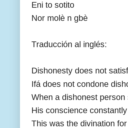
Eni to sotito
Nor molè n gbè
Traducción al inglés:
Dishonesty does not satis
Ifá does not condone dish
When a dishonest person 
His conscience constantly
This was the divination fo