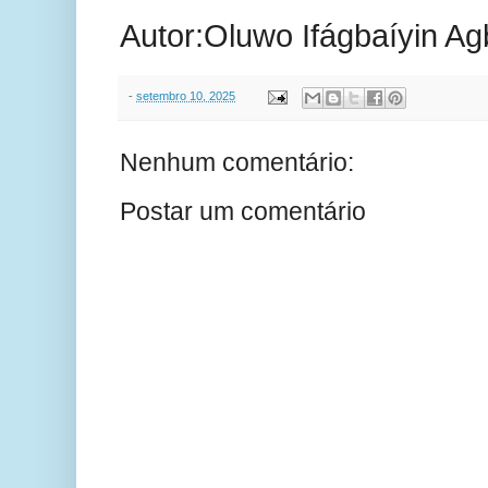
Autor:Oluwo Ifágbaíyin Ag
-
setembro 10, 2025
Nenhum comentário:
Postar um comentário