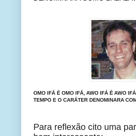
OMO IFÁ É OMO IFÁ, AWO IFÁ É AWO I
TEMPO E O CARÁTER DENOMINARA CO
Para reflexão cito uma p