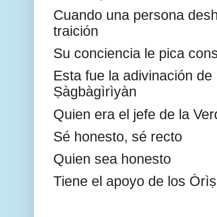
Cuando una persona desh
traición
Su conciencia le pica con
Esta fue la adivinación de 
Ṣàgbàgìrìyàn
Quien era el jefe de la Ve
Sé honesto, sé recto
Quien sea honesto
Tiene el apoyo de los Òrì