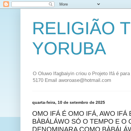
RELIGIÃO 
YORUBA
O Oluwo Ifagbaiyin criou o Projeto Ifá é par
5170 Email aworoase@hotmail.com
quarta-feira, 10 de setembro de 2025
OMO IFÁ É OMO IFÁ, AWO IFÁ 
BÀBÁLÁWO SÓ O TEMPO E O
DENOMINARA COMO BÀBÁLÁ