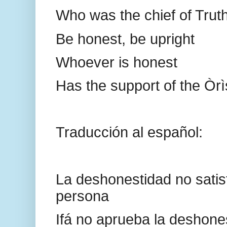
Who was the chief of Trut
Be honest, be upright
Whoever is honest
Has the support of the Òr
Traducción al español:
La deshonestidad no satis
persona
Ifá no aprueba la deshone