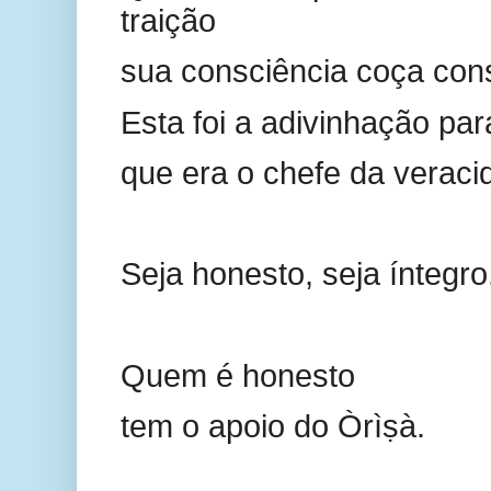
traição
sua consciência coça con
Esta foi a adivinhação pa
que era o chefe da veraci
Seja honesto, seja íntegro
Quem é honesto
tem o apoio do Òrìṣà.